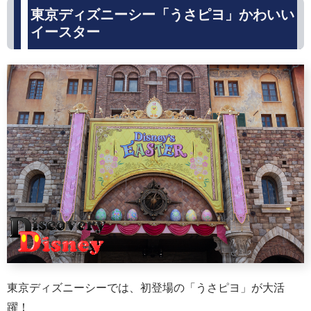
東京ディズニーシー「うさピヨ」かわいい
イースター
東京ディズニーシーでは、初登場の「うさピヨ」が大活
躍！