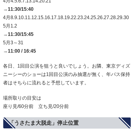
4月4.5.6.7.13.14.20.21
→
11:30/15:40
4月8.9.10.11.12.15.16.17.18.19.22.23.24.25.26.27.28.29.30
5月1.2
→
11:30/15:45
5月3～31
→
11:00 / 16:45
各日、1回目公演を狙うと良いでしょう。お隣、東京ディズ
ニーシーのショーは1回目公演のみ抽選が無く、年パス保持
者はそちらに流れると予想しています。
場所取りの目安は
座り見/60分前 立ち見/20分前
「うさたま大脱走」停止位置