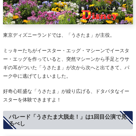
東京ディズニーランドでは、「うさたま」が主役。
ミッキーたちがイースター・エッグ・マシーンでイースタ
ー・エッグを作っていると、突然マシーンから手足とウサ
ギの耳がついた「うさたま」が次から次へと出てきて、パ
ーク中に逃げてしまいました。
好奇心旺盛な「うさたま」が繰り広げる、ドタバタなイー
スターを体験できますよ！
パレード「うさたま大脱走！」は1回目公演で見
るべし