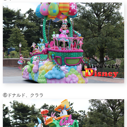
⑥ドナルド、クララ