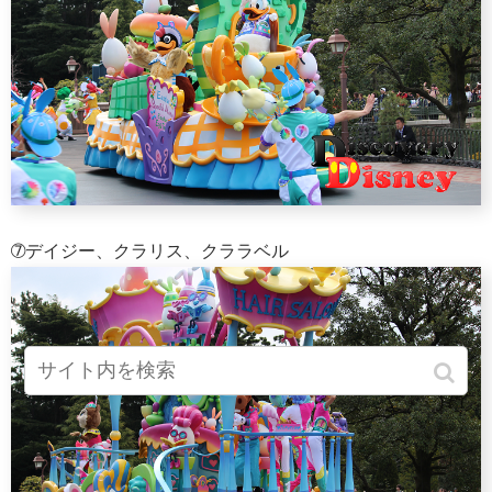
➆デイジー、クラリス、クララベル