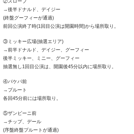
②スロープ
→後半ドナルド、デイジー
(終盤グーフィーが通過)
前回公演終了時(1回目公演は開園時間)から場所取り。
③ミッキー広場(抽選エリア)
→前半ドナルド、デイジー、グーフィー
後半ミッキー、ミニー、グーフィー
抽選無し1回目公演は、開園後45分以内に場所取り。
④バケパ前
→プルート
各回45分前には場所取り。
⑤ザンビーニ前
→チップ、デール
(序盤終盤プルートが通過)