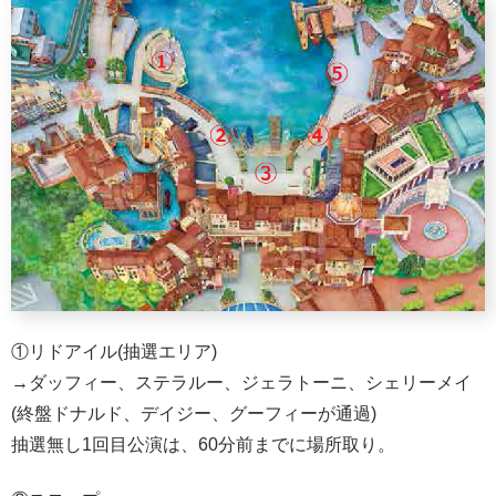
①リドアイル(抽選エリア)
→ダッフィー、ステラルー、ジェラトーニ、シェリーメイ
(終盤ドナルド、デイジー、グーフィーが通過)
抽選無し1回目公演は、60分前までに場所取り。