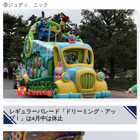
⑨ジュディ、ニック
レギュラーパレード「ドリーミング・アッ
プ！」は4月中は休止