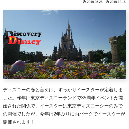
2019.03.26
2019.12.16
ディズニーの春と言えば、すっかりイースターが定着しま
した。昨年は東京ディズニーランドで35周年イベントが開
始された関係で、イースターは東京ディズニーシーのみで
の開催でしたが、今年は2年ぶりに両パークでイースターが
開催されます！