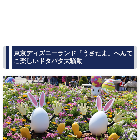
東京ディズニーランド「うさたま」へんて
こ楽しいドタバタ大騒動