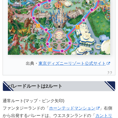
出典・
東京ディズニーリゾート公式サイト
パレードルートは2ルート
通常ルート(マップ・ピンク矢印)
ファンタジーランドの「
ホーンテッドマンション
」右側
から出発するパレードは、ウエスタンランドの「
カントリ