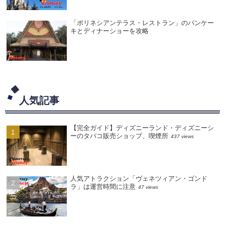
「ポリネシアンテラス・レストラン」のパンケー
キとディナーショーを攻略
人気記事
【完全ガイド】ディズニーランド・ディズニーシ
ーのタバコ販売ショップ、喫煙所
437 views
人気アトラクション「ヴェネツィアン・ゴンド
ラ」は運営時間に注意
47 views