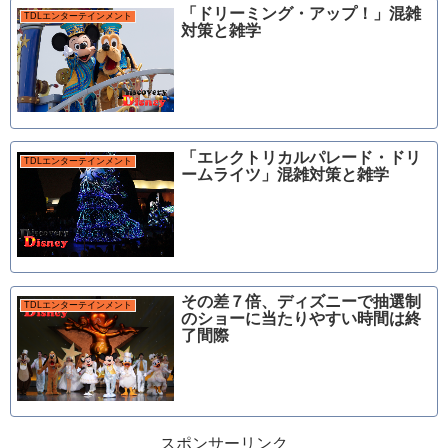
「ドリーミング・アップ！」混雑
TDLエンターテインメント
対策と雑学
「エレクトリカルパレード・ドリ
TDLエンターテインメント
ームライツ」混雑対策と雑学
その差７倍、ディズニーで抽選制
TDLエンターテインメント
のショーに当たりやすい時間は終
了間際
スポンサーリンク