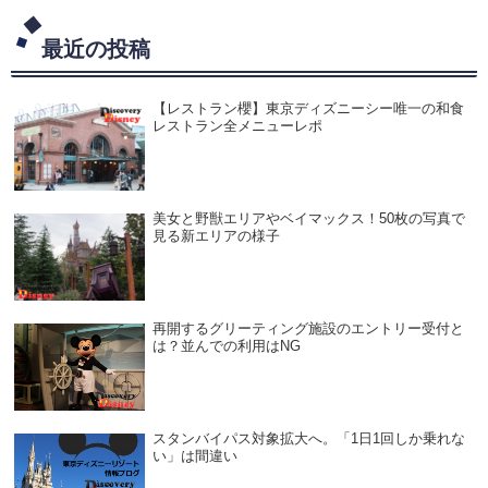
最近の投稿
【レストラン櫻】東京ディズニーシー唯一の和食
レストラン全メニューレポ
美女と野獣エリアやベイマックス！50枚の写真で
見る新エリアの様子
再開するグリーティング施設のエントリー受付と
は？並んでの利用はNG
スタンバイパス対象拡大へ。「1日1回しか乗れな
い」は間違い