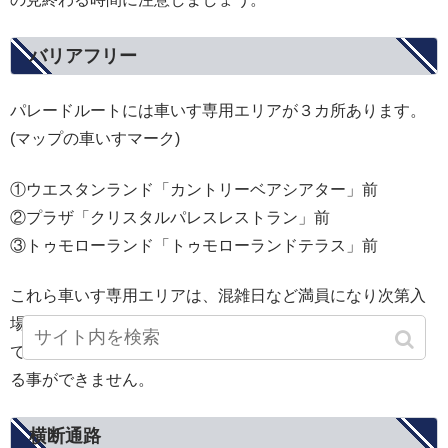
バリアフリー
パレードルートには車いす専用エリアが３カ所あります。
(マップの車いすマーク)
①ウエスタンランド「カントリーベアシアター」前
②プラザ「クリスタルパレスレストラン」前
③トゥモローランド「トゥモローランドテラス」前
これら車いす専用エリアは、混雑日など満員になり次第入
場できなくなります。また、あくまでも車いす専用エリア
ですので、車いすを使用していない障がい者の方は利用す
る事ができません。
横断通路