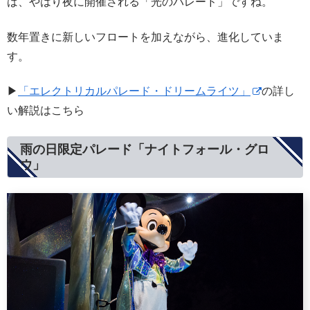
ば、やはり夜に開催される「光のパレード」ですね。
数年置きに新しいフロートを加えながら、進化していま
す。
▶
「エレクトリカルパレード・ドリームライツ」
の詳し
い解説はこちら
雨の日限定パレード「ナイトフォール・グロ
ウ」