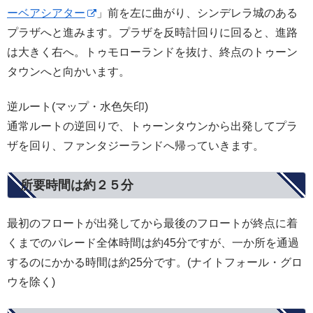
ーベアシアター
」前を左に曲がり、シンデレラ城のある
プラザへと進みます。プラザを反時計回りに回ると、進路
は大きく右へ。トゥモローランドを抜け、終点のトゥーン
タウンへと向かいます。
逆ルート(マップ・水色矢印)
通常ルートの逆回りで、トゥーンタウンから出発してプラ
ザを回り、ファンタジーランドへ帰っていきます。
所要時間は約２５分
最初のフロートが出発してから最後のフロートが終点に着
くまでのパレード全体時間は約45分ですが、一か所を通過
するのにかかる時間は約25分です。(ナイトフォール・グロ
ウを除く)