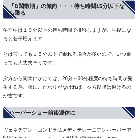
「D閑散期」の傾向・・・待ち時間15分以下な
ら乗る
午前中は１０分以下の待ち時間で推移しますが、午後にな
ると若干増えます。
とは言っても１５分以下で乗れる場合が多いので、いつ乗
っても大丈夫そうです。
夕方から閉園にかけては、20分～30分程度の待ち時間が発
生する為、夜にこだわりがなければ、夕方以降は避けるの
が吉です。
ハーバーショー前後運休に
ヴェネチアン・ゴンドラはメディテレーニアンハーバーで