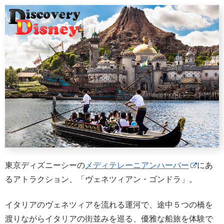
東京ディズニーシーの
メディテレーニアンハーバー
にあ
るアトラクション、「ヴェネツィアン・ゴンドラ」。
イタリアのヴェネツィアを流れる運河で、途中５つの橋を
渡りながらイタリアの街並みを巡る、優雅な船旅を体験で