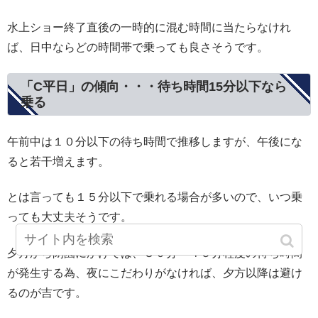
水上ショー終了直後の一時的に混む時間に当たらなけれ
ば、日中ならどの時間帯で乗っても良さそうです。
「C平日」の傾向・・・待ち時間15分以下なら
乗る
午前中は１０分以下の待ち時間で推移しますが、午後にな
ると若干増えます。
とは言っても１５分以下で乗れる場合が多いので、いつ乗
っても大丈夫そうです。
夕方から閉園にかけては、３０分～４５分程度の待ち時間
が発生する為、夜にこだわりがなければ、夕方以降は避け
るのが吉です。