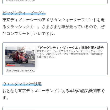
ビッグシティ・ビーグル
東京ディズニーシーのアメリカンウォーターフロントを走
るクラッシックカ―。さまざまな車が走っているので、ぜ
ひコンプリートしたいですね。
「ビッグシティ・ヴィークル」混雑対策と雑学
東京ディズニーシーのアトラクション「ビッグシティ・ヴィ
ークル」の紹介。バリアフリー情報や運行状況、混雑情報な
ど盛りだくさん！
discoverydisney.xyz
ウエスタンリバー鉄道
おとなり東京ディズニーランドにある本物の蒸気機関車で
す。