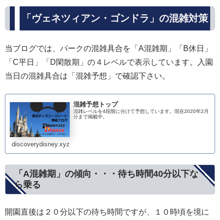
「ヴェネツィアン・ゴンドラ」の混雑対策
当ブログでは、パークの混雑具合を「A混雑期」「B休日」
「C平日」「D閑散期」の４レベルで表示しています。入園
当日の混雑具合は「混雑予想」で確認下さい。
混雑予想トップ
混雑レベルを4段階に分けて予想しています。現在2020年2月
分まで掲載中。
discoverydisney.xyz
「A混雑期」の傾向・・・待ち時間40分以下な
ら乗る
開園直後は２０分以下の待ち時間ですが、１０時頃を境に