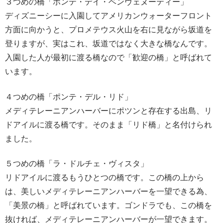
３つめの橋「ポンテ・デイ・ベンヴェヌーティー」
ディズニーシーに入園してアメリカンウォーターフロント
方面に向かうと、プロメテウス火山を右に見ながら坂道を
登りますが、実はこれ、坂道ではなく大きな橋なんです。
入園した人が最初に渡る橋なので「歓迎の橋」と呼ばれて
います。
４つめの橋「ポンテ・デル・リド」
メディテレーニアンハーバーにポツンと存在する出島、リ
ドアイルに渡る橋です。そのまま「リド橋」と名付けられ
ました。
５つめの橋「ラ・ドルチェ・ヴィスタ」
リドアイルに渡るもうひとつの橋です。この橋の上から
は、美しいメディテレーニアンハーバーを一望できる為、
「美景の橋」と呼ばれています。ゴンドラでも、この橋を
抜ければ、メディテレーニアンハーバーが一望できます。