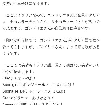
髪型が七三分けになります。
・ここはイタリアなので、ゴンドリエさんは全員イタリア
人。ナカムラーチョさんや、タナカティーノさんが漕いで
くれますよ。ゴンドリエさんの自己紹介に注目です。
・願いが叶う橋では、ゴンドリエさんがイタリア語で歌を
歌ってくれますが、ゴンドリエさんによって持ち歌がある
ようです。
・ここでは挨拶もイタリア語。覚えて損はない挨拶をいく
つかご紹介します。
Ciaoチャオ・やあ！
Buon giornoボンジョールノ・こんにちは！
Buona seraボナセーラ・こんばんは！
Grazieグラツェ・ありがとう！
Arrivederciｱﾘｳﾞｪﾃﾞﾙﾁ・さようなら！