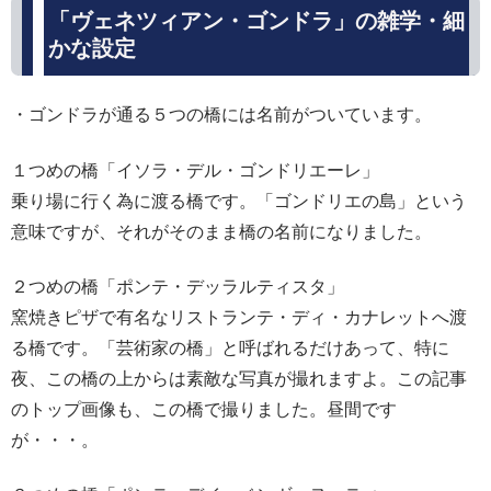
「ヴェネツィアン・ゴンドラ」の雑学・細
かな設定
・ゴンドラが通る５つの橋には名前がついています。
１つめの橋「イソラ・デル・ゴンドリエーレ」
乗り場に行く為に渡る橋です。「ゴンドリエの島」という
意味ですが、それがそのまま橋の名前になりました。
２つめの橋「ポンテ・デッラルティスタ」
窯焼きピザで有名なリストランテ・ディ・カナレットへ渡
る橋です。「芸術家の橋」と呼ばれるだけあって、特に
夜、この橋の上からは素敵な写真が撮れますよ。この記事
のトップ画像も、この橋で撮りました。昼間です
が・・・。