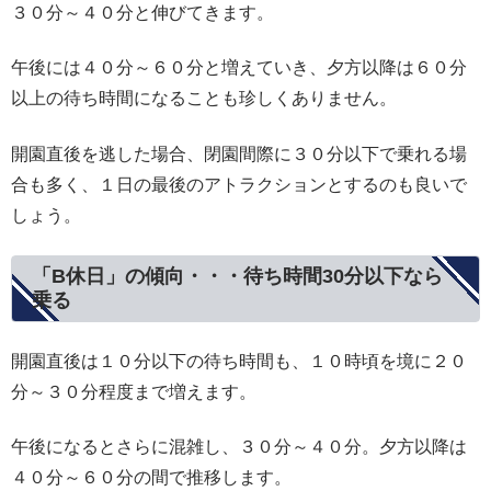
３０分～４０分と伸びてきます。
午後には４０分～６０分と増えていき、夕方以降は６０分
以上の待ち時間になることも珍しくありません。
開園直後を逃した場合、閉園間際に３０分以下で乗れる場
合も多く、１日の最後のアトラクションとするのも良いで
しょう。
「B休日」の傾向・・・待ち時間30分以下なら
乗る
開園直後は１０分以下の待ち時間も、１０時頃を境に２０
分～３０分程度まで増えます。
午後になるとさらに混雑し、３０分～４０分。夕方以降は
４０分～６０分の間で推移します。