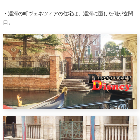
・運河の町ヴェネツィアの住宅は、運河に面した側が玄関
口。