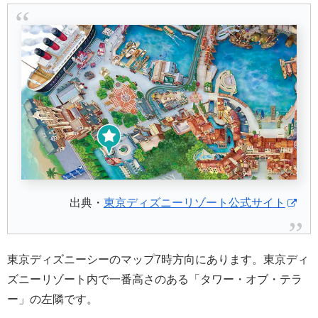
出典・
東京ディズニーリゾート公式サイト
東京ディズニーシーのマップ7時方向にあります。東京ディ
ズニーリゾート内で一番高さのある「タワー・オブ・テラ
ー」の左隣です。