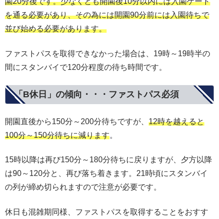
園20分後です。少なくとも開園後10分以内には入園ゲート
を通る必要があり、その為には開園90分前には入園待ちで
並び始める必要があります。
ファストパスを取得できなかった場合は、19時～19時半の
間にスタンバイで120分程度の待ち時間です。
「B休日」の傾向・・・ファストパス必須
開園直後から150分～200分待ちですが、
12時を越えると
100分～150分待ちに減ります
。
15時以降は再び150分～180分待ちに戻りますが、夕方以降
は90～120分と、再び落ち着きます。21時頃にスタンバイ
の列が締め切られますので注意が必要です。
休日も混雑期同様、ファストパスを取得することをおすす