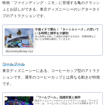
映画「ファインディング・ニモ」に登場する亀のクラッシ
ュとお話しができる、東京ディズニーシーのシアタータイ
プのアトラクションです。
午後イチで乗れ！「タートルトーク」の空いて
いる時間と雑学を大解剖
待ち時間を分析して混雑を回避する方法や、所要時間など、
気になる情報を解説していきます。
discoverydisney.xyz
ワールプール
東京ディズニーシーにある、コーヒーカップ型のアトラク
ションです。通常のコーヒーカップとは異なる動きが特徴
です。
「ワールプール」混雑対策と雑学
東京ディズニーシーのマーメイドラグーンにある「ワールプ
ール」は、コーヒーカップのようにクルクル回転するアトラ