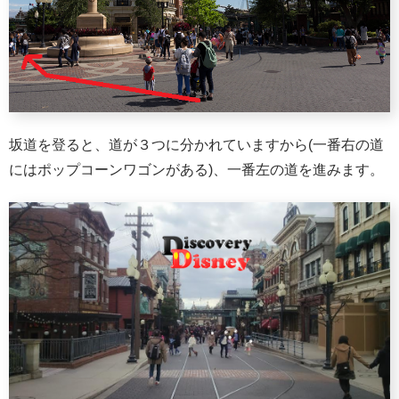
坂道を登ると、道が３つに分かれていますから(一番右の道
にはポップコーンワゴンがある)、一番左の道を進みます。