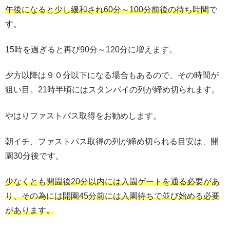
午後になると少し緩和され60分～100分前後の待ち時間
で
す。
15時を過ぎると再び90分～120分に増えます。
夕方以降は９０分以下になる場合もあるので、その時間が
狙い目。21時半頃にはスタンバイの列が締め切られます。
やはりファストパス取得をお勧めします。
朝イチ、ファストパス取得の列が締め切られる目安は、開
園30分後です。
少なくとも開園後20分以内には入園ゲートを通る必要があ
り、その為には開園45分前には入園待ちで並び始める必要
があります。