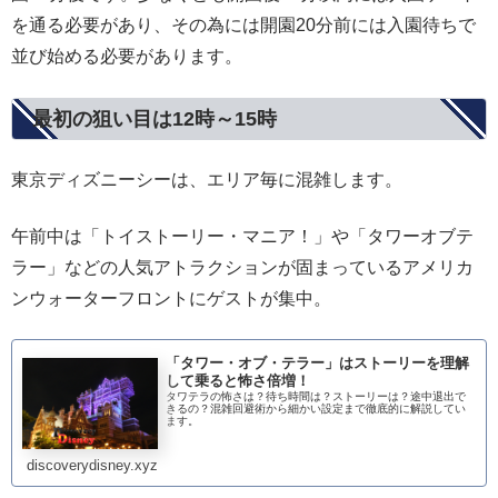
を通る必要があり、その為には開園20分前には入園待ちで
並び始める必要があります。
最初の狙い目は12時～15時
東京ディズニーシーは、エリア毎に混雑します。
午前中は「トイストーリー・マニア！」や「タワーオブテ
ラー」などの人気アトラクションが固まっているアメリカ
ンウォーターフロントにゲストが集中。
「タワー・オブ・テラー」はストーリーを理解
して乗ると怖さ倍増！
タワテラの怖さは？待ち時間は？ストーリーは？途中退出で
きるの？混雑回避術から細かい設定まで徹底的に解説してい
ます。
discoverydisney.xyz