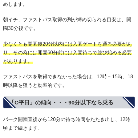
めします。
朝イチ、ファストパス取得の列が締め切られる目安は、開
園30分後です。
少なくとも開園後20分以内には入園ゲートを通る必要があ
り、その為には開園60分前には入園待ちで並び始める必要
があります。
ファストパスを取得できなかった場合は、12時～15時、18
時以降を狙うと効率的です。
「C平日」の傾向・・・90分以下なら乗る
パーク開園直後から120分の待ち時間をたたき出し、12時
頃まで続きます。