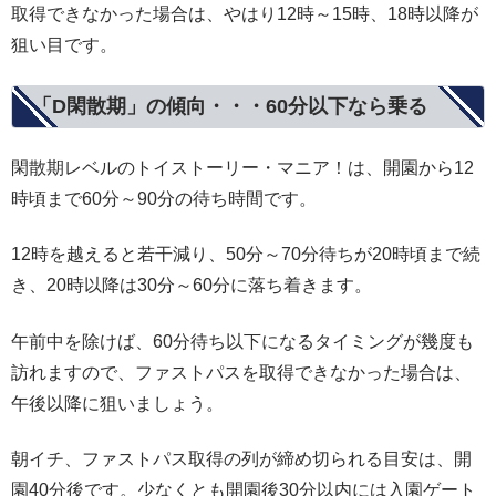
取得できなかった場合は、やはり12時～15時、18時以降が
狙い目です。
「D閑散期」の傾向・・・60分以下なら乗る
閑散期レベルのトイストーリー・マニア！は、開園から12
時頃まで60分～90分の待ち時間です。
12時を越えると若干減り、50分～70分待ちが20時頃まで続
き、20時以降は30分～60分に落ち着きます。
午前中を除けば、60分待ち以下になるタイミングが幾度も
訪れますので、ファストパスを取得できなかった場合は、
午後以降に狙いましょう。
朝イチ、ファストパス取得の列が締め切られる目安は、開
園40分後です。少なくとも開園後30分以内には入園ゲート