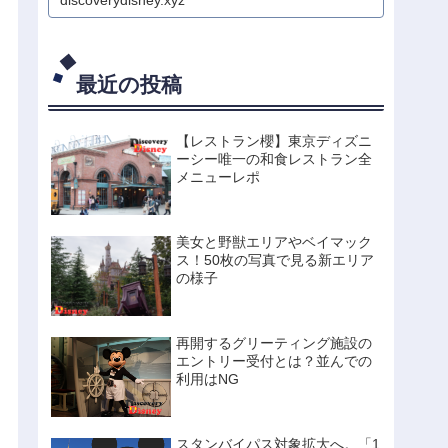
discoverydisney.xyz
件が明らかに。ミッキ
ーマウスの禁断のタイ
ムスケジュールを大公
開。
最近の投稿
【レストラン櫻】東京ディズニ
ーシー唯一の和食レストラン全
メニューレポ
美女と野獣エリアやベイマック
ス！50枚の写真で見る新エリア
の様子
再開するグリーティング施設の
エントリー受付とは？並んでの
利用はNG
スタンバイパス対象拡大へ。「1