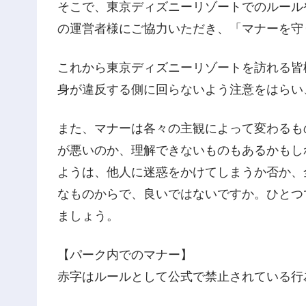
そこで、東京ディズニーリゾートでのルール
の運営者様にご協力いただき、「マナーを守
これから東京ディズニーリゾートを訪れる皆
身が違反する側に回らないよう注意をはらい
また、マナーは各々の主観によって変わるも
が悪いのか、理解できないものもあるかもし
ようは、他人に迷惑をかけてしまうか否か、
なものからで、良いではないですか。ひとつ
ましょう。
【パーク内でのマナー】
赤字はルールとして公式で禁止されている行