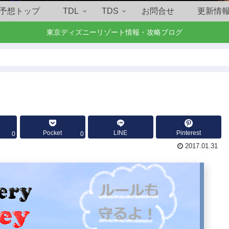
予想トップ
TDL
TDS
お問合せ
更新情
東京ディズニーリゾート情報・攻略ブログ
Pocket
LINE
Pinterest
0
0
2017.01.31