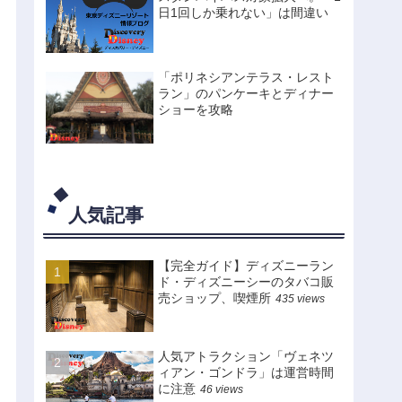
日1回しか乗れない」は間違い
「ポリネシアンテラス・レスト
ラン」のパンケーキとディナー
ショーを攻略
人気記事
【完全ガイド】ディズニーラン
ド・ディズニーシーのタバコ販
売ショップ、喫煙所
435 views
人気アトラクション「ヴェネツ
ィアン・ゴンドラ」は運営時間
に注意
46 views