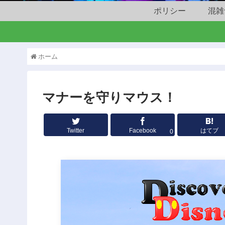
ポリシー
混雑
ホーム
マナーを守りマウス！
Twitter
Facebook
はてブ
0