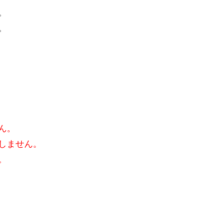
。
。
ん。
しません。
。