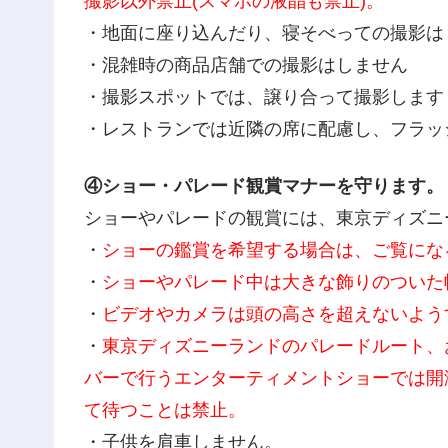
撮影以外禁止(スマホの液晶も禁止)。
・地面に座り込んだり、寝そべっての撮影は
・混雑時の商品店舗での撮影はしません
・撮影スポットでは、譲り合って撮影します
・レストランでは近隣の席に配慮し、フラッ
④ショー・パレード観賞マナーを守ります。
ショーやパレードの観賞には、東京ディズニ
・
ショーの鑑賞を希望する場合は、ご覧にな
・
ショーやパレード中は大きな飾りのついた
・
ビデオやカメラは頭の高さを超えないよう
・
東京ディズニーランドのパレードルート、
バーで行うエンターティメントショーでは開
て待つことは禁止。
・子供を肩車しません。