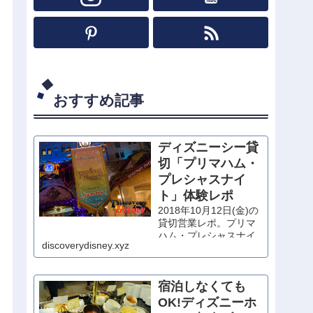
おすすめ記事
ディズニーシー貸
切「プリマハム・
プレシャスナイ
ト」体験レポ
2018年10月12日(金)の
貸切営業レポ。プリマ
ハム・プレシャスナイ
discoverydisney.xyz
トに当選したので、思
いっきり堪能してきま
した！
宿泊しなくても
OK!ディズニーホ