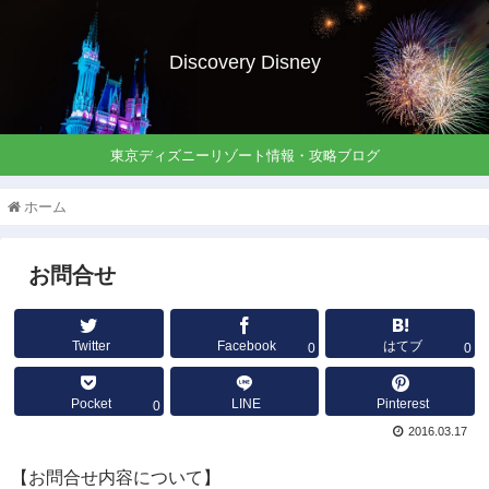
Discovery Disney
東京ディズニーリゾート情報・攻略ブログ
ホーム
お問合せ
Twitter
Facebook
はてブ
0
0
Pocket
LINE
Pinterest
0
2016.03.17
【お問合せ内容について】