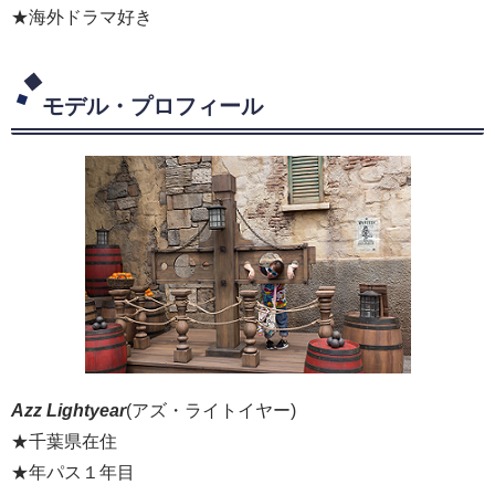
★海外ドラマ好き
モデル・プロフィール
Azz Lightyear
(アズ・ライトイヤー)
★千葉県在住
★年パス１年目