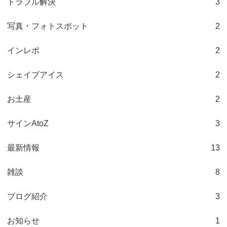
トラブル解決
3
写真・フォトスポット
2
インレポ
2
シェイブアイス
2
お土産
2
サインAtoZ
3
最新情報
13
雑談
8
ブログ紹介
3
お知らせ
1