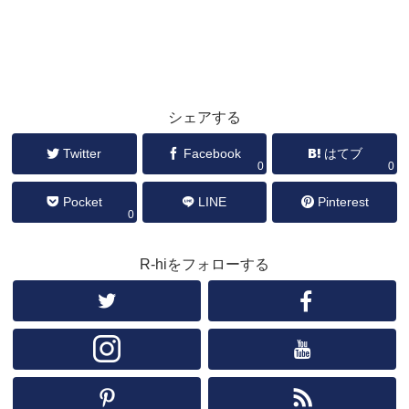
シェアする
Twitter
Facebook
はてブ
0
0
Pocket
LINE
Pinterest
0
R-hiをフォローする