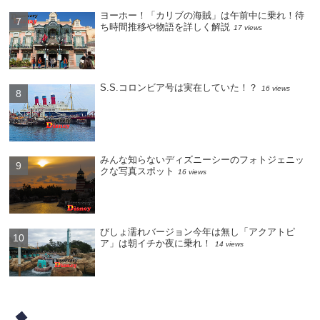
ヨーホー！「カリブの海賊」は午前中に乗れ！待
ち時間推移や物語を詳しく解説
17 views
S.S.コロンビア号は実在していた！？
16 views
みんな知らないディズニーシーのフォトジェニッ
クな写真スポット
16 views
びしょ濡れバージョン今年は無し「アクアトピ
ア」は朝イチか夜に乗れ！
14 views