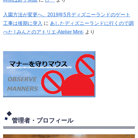
入園方法が変更へ。2019年5月ディズニーランドのゲート
工事は後期に突入
に
あしたディズニーランドに行くので調
べた | みんとのアトリエ-Atelier Mint-
より
管理者・プロフィール