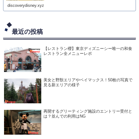
discoverydisney.xyz
最近の投稿
【レストラン櫻】東京ディズニーシー唯一の和食
レストラン全メニューレポ
美女と野獣エリアやベイマックス！50枚の写真で
見る新エリアの様子
再開するグリーティング施設のエントリー受付と
は？並んでの利用はNG