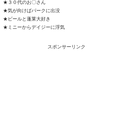
★３０代のお〇さん
★気が向けばパークに出没
★ビールと蓬莱大好き
★ミニーからデイジーに浮気
スポンサーリンク