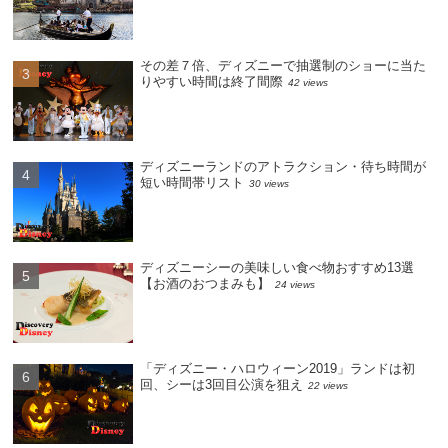
その差７倍、ディズニーで抽選制のショーに当た
りやすい時間は終了間際
42 views
ディズニーランドのアトラクション・待ち時間が
短い時間帯リスト
30 views
ディズニーシーの美味しい食べ物おすすめ13選
【お酒のおつまみも】
24 views
「ディズニー・ハロウィーン2019」ランドは初
回、シーは3回目公演を狙え
22 views