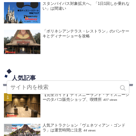
スタンバイパス対象拡大へ。「1日1回しか乗れな
い」は間違い
「ポリネシアンテラス・レストラン」のパンケー
キとディナーショーを攻略
人気記事
【完全ガイド】ディズニーランド・ディズニーシ
ーのタバコ販売ショップ、喫煙所
407 views
人気アトラクション「ヴェネツィアン・ゴンド
ラ」は運営時間に注意
44 views