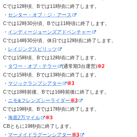
Cでは12時頃、Bでは11時頃に終了します。
・
センター・オブ・ジ・アース
Cでは12時30分頃、Bでは11時頃に終了します。
・
インディージョーンズアドベンチャー
Cでは14時30分頃、休日では12時頃に終了します。
・
レイジングスピリッツ
Cでは15時頃、Bでは12時頃に終了します。
・
タワー・オブ・テラー
(通常期3台運営)
※2
Cでは15時頃、Bでは13時頃に終了します。
・
マジックランプシアター
※3
Cでは18時前後、Bでは16時前後に終了します。
・
ニモ&フレンズシーライダー
※3
Cでは19時頃、Bでは17時頃に終了します。
・
海底2万マイル
※3
CBともに19時頃に終了します。
・
マーメイドラグーンシアター
※3