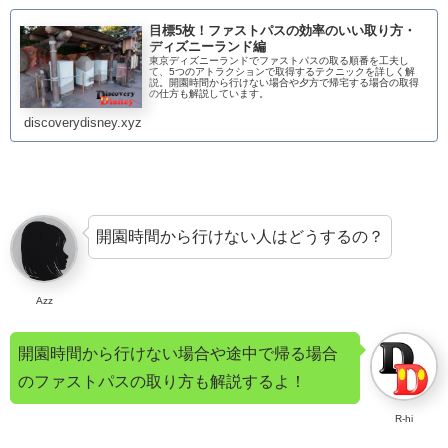
目標5枚！ファストパスの効率のいい取り方・
ディズニーランド編
東京ディズニーランドでファストパスの取る順番を工夫し
て、5つのアトラクションで取得するテクニックを詳しく解
説。開園時間から行けない場合や夕方で帰宅する場合の取得
の仕方も解説しています。
discoverydisney.xyz
開園時間から行けない人はどうするの？
Azz
開園時間から行けない場合や途中で帰る場合
のファストパスの取り方も解説するよ！
R-hi