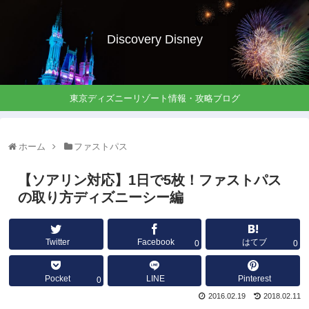
Discovery Disney
東京ディズニーリゾート情報・攻略ブログ
ホーム
ファストパス
【ソアリン対応】1日で5枚！ファストパス
の取り方ディズニーシー編
Twitter
Facebook
はてブ
0
0
Pocket
LINE
Pinterest
0
2016.02.19
2018.02.11