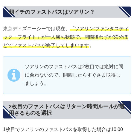
朝イチのファストパスはソアリン？
東京ディズニーシーでは現在、
「ソアリン:ファンタスティ
ック・フライト」が一人勝ち状態で、開園後わずか30分ほ
どでファストパスが終了してしまいます
。
ソアリンのファストパスは2枚目では絶対に間
に合わないので、開園したらすぐさま取得し
ましょう。
2枚目のファストパスはリターン時間ルールが適
用さるものを選択
1枚目でソアリンのファストパスを取得した場合は10:00