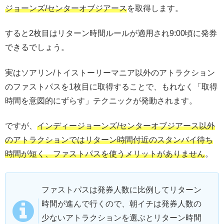
ジョーンズ/センターオブジアース
を取得します。
すると2枚目はリターン時間ルールが適用され9:00頃に発券
できるでしょう。
実はソアリン/トイストーリーマニア以外のアトラクション
のファストパスを1枚目に取得することで、もれなく「取得
時間を意図的にずらす」テクニックが発動されます。
ですが、
インディージョーンズ/センターオブジアース以外
のアトラクションではリターン時間付近のスタンバイ待ち
時間が短く、ファストパスを使うメリットがありません
。
ファストパスは発券人数に比例してリターン
時間が進んで行くので、朝イチは発券人数の
少ないアトラクションを選ぶとリターン時間