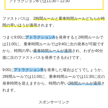
アトラクションBでは11:30～12:30
ファストパスは、
2時間ルールと乗車時間ルールどちらか時
間の早いほうが適用
されます。
つまり9:00に
アトラクションA
を発券すると2時間ルールで
は11:00に、乗車時間ルールでは9:40に次の発券が可能です
から、時間の早い
乗車時間ルールが適用
され、わずか40分
後に次のファストパスを発券できるわけです。
9:00に
アトラクションB
を発券した場合はどうでしょうか。
2時間ルールでは11:00に、乗車時間ルールでは11:30に次の
発券時間を迎えますから、時間の早い
2時間ルールが適用
さ
れます。
スポンサーリンク