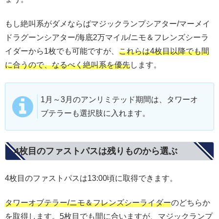
もし絶叫系がダメならばマジックランプシアター/マーメイ
ドラグーンシアター/海底2万マイル/ニモ＆フレンズシーラ
イダーから1枚でも可能ですが、
これらは4枚目以降でも間
に合うので、なるべく絶叫系を優先
します。
1月～3月のアンリミテッド期間は、タワーオ
ブテラーも選択肢に入れます。
4枚目のファストパスは残りものから選ぶ
4枚目のファストパスは13:00頃に取得できます。
タワーオブテラー/ニモ＆フレンズシーライダー
のどちらか
を取得します。5枚目でも間に合いますが、マジックランプ