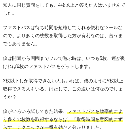
知人に同じ質問をしても、4枚以上と答えた人はいませんで
した。
ファストパスは待ち時間を短縮してくれる便利なツールな
ので、より多くの枚数を取得した方が有利なのは、言うま
でもありません。
僕は開園から閉園までフルで遊ぶ時は、いつも5枚、運が良
ければ6枚のファストパスをゲットします。
3枚以下しか取得できない人もいれば、僕のように5枚以上
取得できる人もいる。はたして、この違いは何なのでしょ
うか？
僕がいろいろ試してきた結果、
ファストパスを効率的によ
り多くの枚数を取得するならば、「取得時間を意図的にず
らす」テクニックが一番有効
だと分かりました。