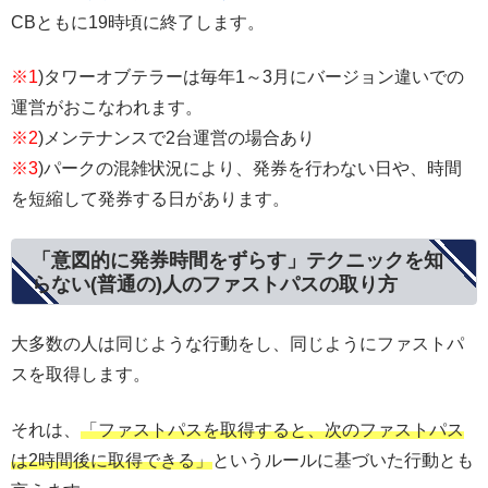
CBともに19時頃に終了します。
※1
)タワーオブテラーは毎年1～3月にバージョン違いでの
運営がおこなわれます。
※2
)メンテナンスで2台運営の場合あり
※3
)パークの混雑状況により、発券を行わない日や、時間
を短縮して発券する日があります。
「意図的に発券時間をずらす」テクニックを知
らない(普通の)人のファストパスの取り方
大多数の人は同じような行動をし、同じようにファストパ
スを取得します。
それは、
「ファストパスを取得すると、次のファストパス
は2時間後に取得できる」
というルールに基づいた行動とも