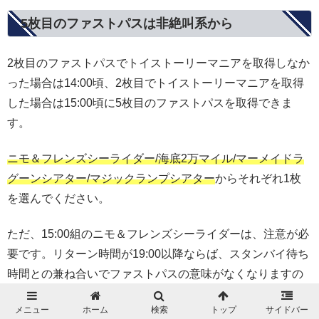
5枚目のファストパスは非絶叫系から
2枚目のファストパスでトイストーリーマニアを取得しなか
った場合は14:00頃、2枚目でトイストーリーマニアを取得
した場合は15:00頃に5枚目のファストパスを取得できま
す。
ニモ＆フレンズシーライダー/海底2万マイル/マーメイドラ
グーンシアター/マジックランプシアター
からそれぞれ1枚
を選んでください。
ただ、15:00組のニモ＆フレンズシーライダーは、注意が必
要です。リターン時間が19:00以降ならば、スタンバイ待ち
時間との兼ね合いでファストパスの意味がなくなりますの
で、状況によって判断しましょう。
メニュー
ホーム
検索
トップ
サイドバー