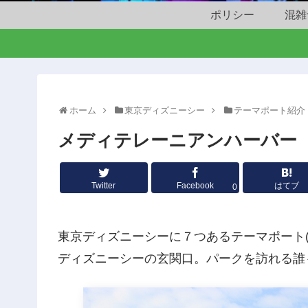
ポリシー
混雑
ホーム
東京ディズニーシー
テーマポート紹介
メディテレーニアンハーバー
Twitter
Facebook
はてブ
0
東京ディズニーシーに７つあるテーマポート
ディズニーシーの玄関口。パークを訪れる誰