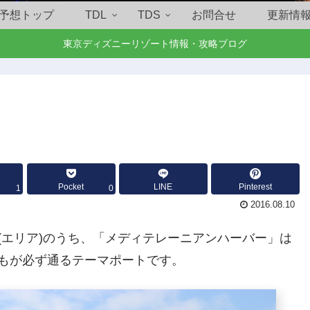
予想トップ
TDL
TDS
お問合せ
更新情
東京ディズニーリゾート情報・攻略ブログ
Pocket
LINE
Pinterest
1
0
2016.08.10
(エリア)のうち、「メディテレーニアンハーバー」は
もが必ず通るテーマポートです。