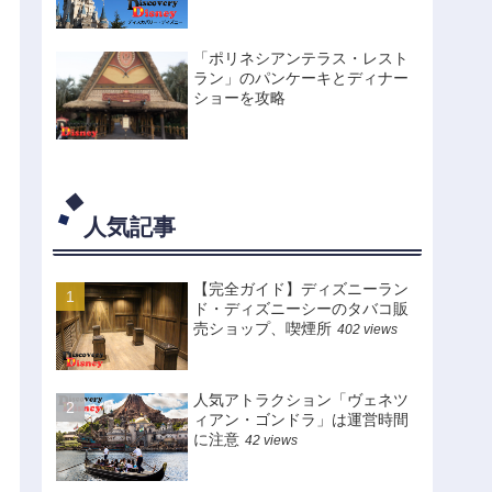
「ポリネシアンテラス・レスト
ラン」のパンケーキとディナー
ショーを攻略
人気記事
【完全ガイド】ディズニーラン
ド・ディズニーシーのタバコ販
売ショップ、喫煙所
402 views
人気アトラクション「ヴェネツ
ィアン・ゴンドラ」は運営時間
に注意
42 views