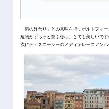
「港の終わり」との意味を持つポルトフィー
建物がずらっと並ぶ様は、とても美しいです
次にディズニーシーのメディテレーニアンハ