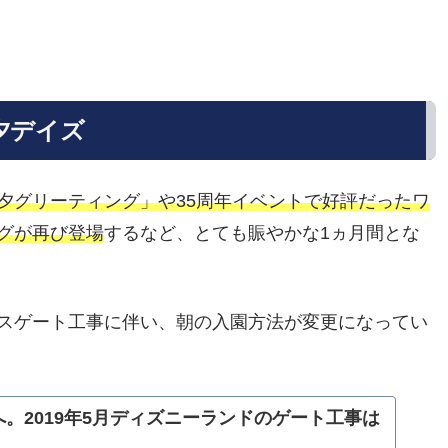
夕デイズ
夕グリーティング」や35周年イベントで好評だったワ
グが再び登場
するなど、とても賑やかな1ヵ月間とな
スゲート工事に伴い、朝の入園方法が変更になってい
。2019年5月ディズニーランドのゲート工事は