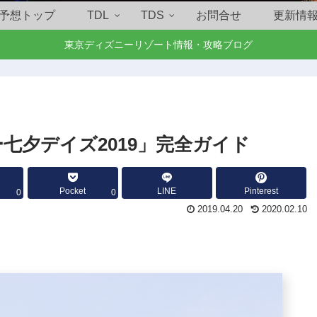
予想トップ
TDL
TDS
お問合せ
更新情
東京ディズニーリゾート情報・攻略ブログ
七夕デイズ2019」完全ガイド
Pocket
LINE
Pinterest
0
0
2019.04.20
2020.02.10