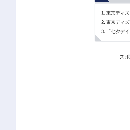
東京ディズ
東京ディズ
「七夕デイ
スポ