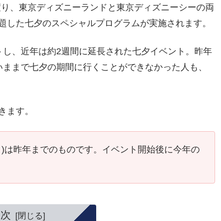
月間に渡り、東京ディズニーランドと東京ディズニーシーの両
題した七夕のスペシャルプログラムが実施されます。
トし、近年は約2週間に延長された七夕イベント。昨年
いままで七夕の期間に行くことができなかった人も、
きます。
く)は昨年までのものです。イベント開始後に今年の
目次