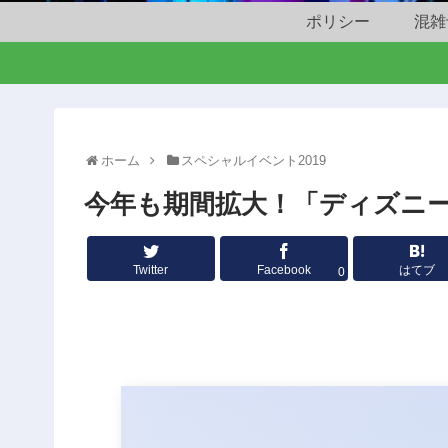
ポリシー
混雑
ホーム
スペシャルイベント2019
今年も期間拡大！「ディズニー
Twitter
Facebook
はてブ
0