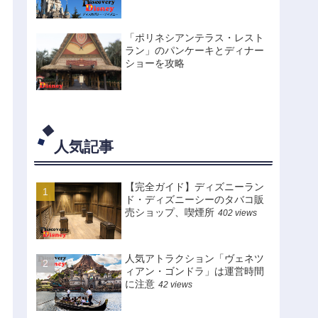
「ポリネシアンテラス・レスト
ラン」のパンケーキとディナー
ショーを攻略
人気記事
【完全ガイド】ディズニーラン
ド・ディズニーシーのタバコ販
売ショップ、喫煙所
402 views
人気アトラクション「ヴェネツ
ィアン・ゴンドラ」は運営時間
に注意
42 views