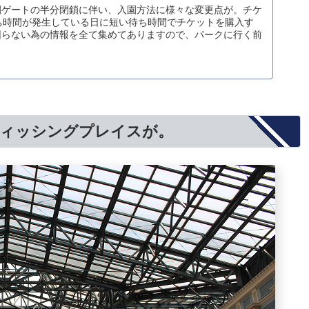
園ゲートの半分閉鎖に伴い、入園方法に様々な変更点が。チケ
ち時間が発生している日に短い待ち時間でチケットを購入す
困らない為の情報を全て集めてありますので、パークに行く前
ィッシングプレイスが。