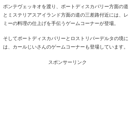
ポンテヴェッキオを渡り、ポートディスカバリー方面の道
とミステリアスアイランド方面の道の三差路付近には、レ
ミーの料理の仕上げを手伝うゲームコーナーが登場。
そしてポートディスカバリーとロストリバーデルタの境に
は、カールじいさんのゲームコーナーも登場しています。
スポンサーリンク