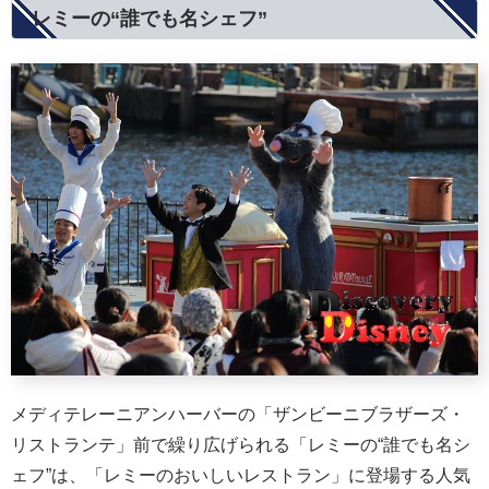
レミーの“誰でも名シェフ”
メディテレーニアンハーバーの「ザンビーニブラザーズ・
リストランテ」前で繰り広げられる「レミーの“誰でも名シ
ェフ”は、「レミーのおいしいレストラン」に登場する人気