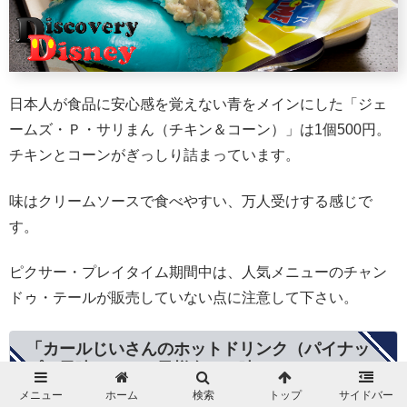
日本人が食品に安心感を覚えない青をメインにした「ジェ
ームズ・Ｐ・サリまん（チキン＆コーン）」は1個500円。
チキンとコーンがぎっしり詰まっています。
味はクリームソースで食べやすい、万人受けする感じで
す。
ピクサー・プレイタイム期間中は、人気メニューのチャン
ドゥ・テールが販売していない点に注意して下さい。
「カールじいさんのホットドリンク（パイナッ
プル風味）」はお子様向けの味
メニュー
ホーム
検索
トップ
サイドバー