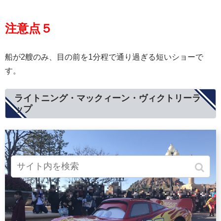
注意点５
船が2艘のみ、目の前を1分程で通り過ぎる短いショーで
す。
ライトニング・マックィーン・ヴィクトリーラ
ップ