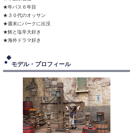
★年パス６年目
★３０代のオッサン
★週末にパークに出没
★鮪と塩辛大好き
★海外ドラマ好き
モデル・プロフィール