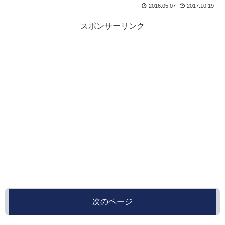
2016.05.07
2017.10.19
スポンサーリンク
次のページ