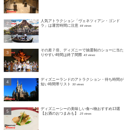
人気アトラクション「ヴェネツィアン・ゴンド
ラ」は運営時間に注意
44 views
その差７倍、ディズニーで抽選制のショーに当た
りやすい時間は終了間際
43 views
ディズニーランドのアトラクション・待ち時間が
短い時間帯リスト
30 views
ディズニーシーの美味しい食べ物おすすめ13選
【お酒のおつまみも】
25 views