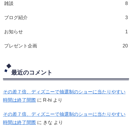
雑談
8
ブログ紹介
3
お知らせ
1
プレゼント企画
20
最近のコメント
その差７倍、ディズニーで抽選制のショーに当たりやすい
時間は終了間際
に
R-hi
より
その差７倍、ディズニーで抽選制のショーに当たりやすい
時間は終了間際
に
きな
より