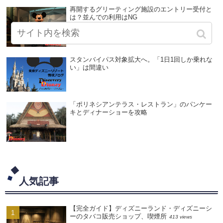
再開するグリーティング施設のエントリー受付と
は？並んでの利用はNG
スタンバイパス対象拡大へ。「1日1回しか乗れな
い」は間違い
「ポリネシアンテラス・レストラン」のパンケー
キとディナーショーを攻略
人気記事
【完全ガイド】ディズニーランド・ディズニーシ
ーのタバコ販売ショップ、喫煙所
413 views