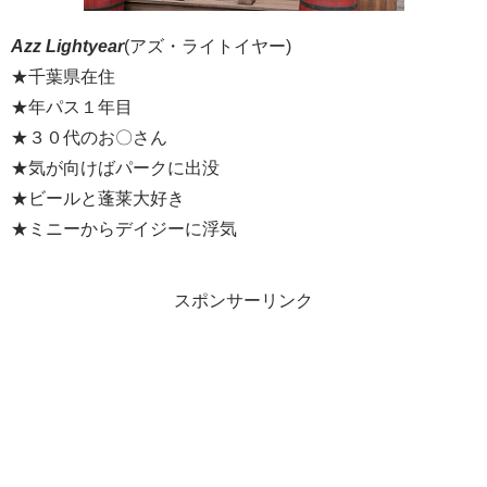
Azz Lightyear
(アズ・ライトイヤー)
★千葉県在住
★年パス１年目
★３０代のお〇さん
★気が向けばパークに出没
★ビールと蓬莱大好き
★ミニーからデイジーに浮気
スポンサーリンク