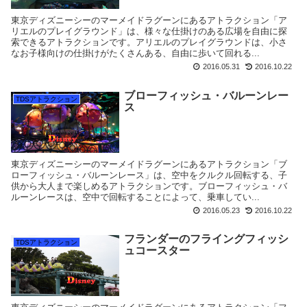
東京ディズニーシーのマーメイドラグーンにあるアトラクション「ア
リエルのプレイグラウンド」は、様々な仕掛けのある広場を自由に探
索できるアトラクションです。アリエルのプレイグラウンドは、小さ
なお子様向けの仕掛けがたくさんある、自由に歩いて回れる...
2016.05.31
2016.10.22
ブローフィッシュ・バルーンレー
TDSアトラクション
ス
東京ディズニーシーのマーメイドラグーンにあるアトラクション「ブ
ローフィッシュ・バルーンレース」は、空中をクルクル回転する、子
供から大人まで楽しめるアトラクションです。ブローフィッシュ・バ
ルーンレースは、空中で回転することによって、乗車してい...
2016.05.23
2016.10.22
フランダーのフライングフィッシ
TDSアトラクション
ュコースター