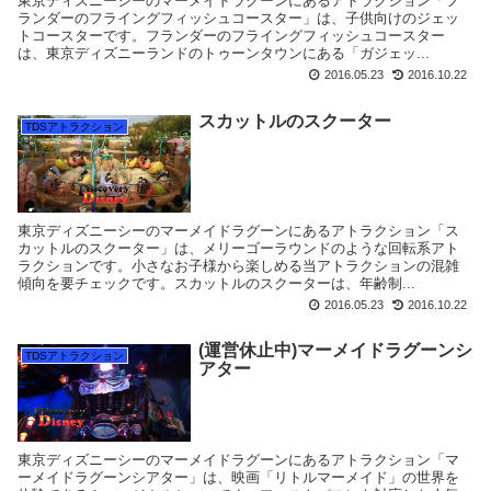
東京ディズニーシーのマーメイドラグーンにあるアトラクション「フ
ランダーのフライングフィッシュコースター」は、子供向けのジェッ
トコースターです。フランダーのフライングフィッシュコースター
は、東京ディズニーランドのトゥーンタウンにある「ガジェッ...
2016.05.23
2016.10.22
スカットルのスクーター
TDSアトラクション
東京ディズニーシーのマーメイドラグーンにあるアトラクション「ス
カットルのスクーター」は、メリーゴーラウンドのような回転系アト
ラクションです。小さなお子様から楽しめる当アトラクションの混雑
傾向を要チェックです。スカットルのスクーターは、年齢制...
2016.05.23
2016.10.22
(運営休止中)マーメイドラグーンシ
TDSアトラクション
アター
東京ディズニーシーのマーメイドラグーンにあるアトラクション「マ
ーメイドラグーンシアター」は、映画「リトルマーメイド」の世界を