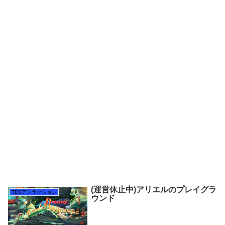
(運営休止中)アリエルのプレイグラ
TDSアトラクション
ウンド