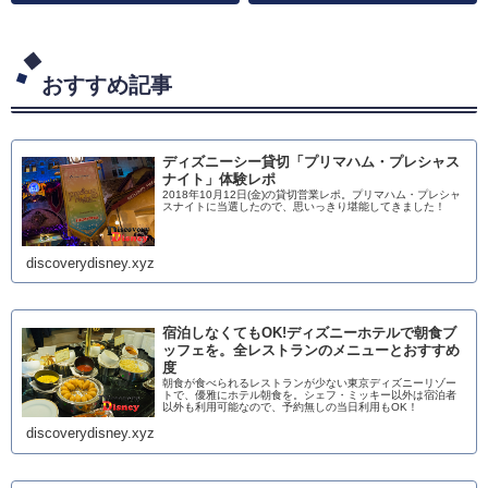
おすすめ記事
ディズニーシー貸切「プリマハム・プレシャス
ナイト」体験レポ
2018年10月12日(金)の貸切営業レポ。プリマハム・プレシャ
スナイトに当選したので、思いっきり堪能してきました！
discoverydisney.xyz
宿泊しなくてもOK!ディズニーホテルで朝食ブ
ッフェを。全レストランのメニューとおすすめ
度
朝食が食べられるレストランが少ない東京ディズニーリゾー
トで、優雅にホテル朝食を。シェフ・ミッキー以外は宿泊者
以外も利用可能なので、予約無しの当日利用もOK！
discoverydisney.xyz