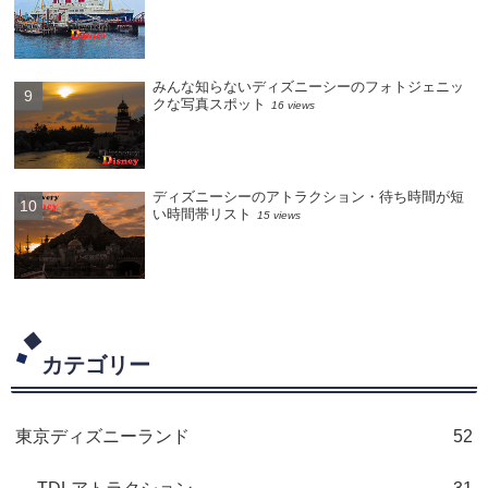
みんな知らないディズニーシーのフォトジェニッ
クな写真スポット
16 views
ディズニーシーのアトラクション・待ち時間が短
い時間帯リスト
15 views
カテゴリー
東京ディズニーランド
52