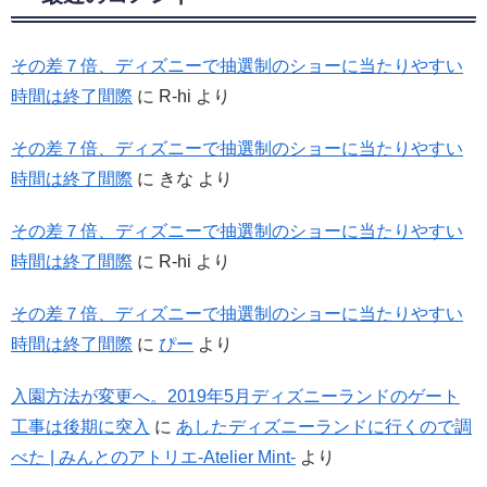
その差７倍、ディズニーで抽選制のショーに当たりやすい
時間は終了間際
に
R-hi
より
その差７倍、ディズニーで抽選制のショーに当たりやすい
時間は終了間際
に
きな
より
その差７倍、ディズニーで抽選制のショーに当たりやすい
時間は終了間際
に
R-hi
より
その差７倍、ディズニーで抽選制のショーに当たりやすい
時間は終了間際
に
ぴー
より
入園方法が変更へ。2019年5月ディズニーランドのゲート
工事は後期に突入
に
あしたディズニーランドに行くので調
べた | みんとのアトリエ-Atelier Mint-
より