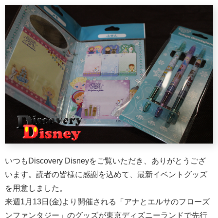
いつもDiscovery Disneyをご覧いただき、ありがとうござ
います。読者の皆様に感謝を込めて、最新イベントグッズ
を用意しました。
来週1月13日(金)より開催される「アナとエルサのフローズ
ンファンタジー」のグッズが東京ディズニーランドで先行