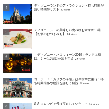
ディズニーランドのアトラクション・待ち時間が
短い時間帯リスト
32 views
ディズニーシーの美味しい食べ物おすすめ13選
【お酒のおつまみも】
25 views
「ディズニー・ハロウィーン2019」ランドは初
回、シーは3回目公演を狙え
23 views
ヨーホー！「カリブの海賊」は午前中に乗れ！待
ち時間推移や物語を詳しく解説
18 views
S.S.コロンビア号は実在していた！？
16 views