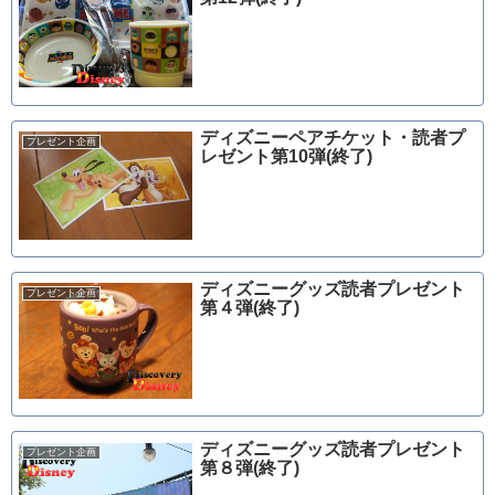
ディズニーペアチケット・読者プ
プレゼント企画
レゼント第10弾(終了)
ディズニーグッズ読者プレゼント
プレゼント企画
第４弾(終了)
ディズニーグッズ読者プレゼント
プレゼント企画
第８弾(終了)