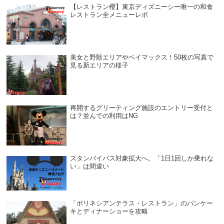
【レストラン櫻】東京ディズニーシー唯一の和食
レストラン全メニューレポ
美女と野獣エリアやベイマックス！50枚の写真で
見る新エリアの様子
再開するグリーティング施設のエントリー受付と
は？並んでの利用はNG
スタンバイパス対象拡大へ。「1日1回しか乗れな
い」は間違い
「ポリネシアンテラス・レストラン」のパンケー
キとディナーショーを攻略