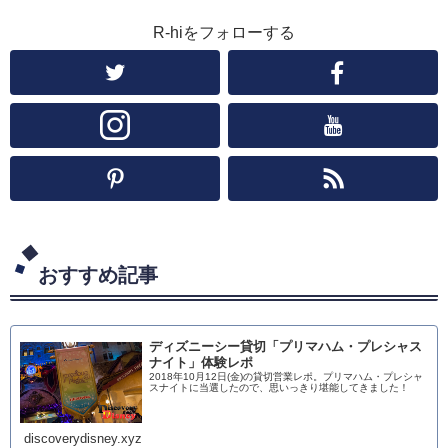
R-hiをフォローする
おすすめ記事
ディズニーシー貸切「プリマハム・プレシャス
ナイト」体験レポ
2018年10月12日(金)の貸切営業レポ。プリマハム・プレシャ
スナイトに当選したので、思いっきり堪能してきました！
discoverydisney.xyz