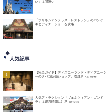
い」は間違い
「ポリネシアンテラス・レストラン」のパンケー
キとディナーショーを攻略
人気記事
【完全ガイド】ディズニーランド・ディズニーシ
ーのタバコ販売ショップ、喫煙所
417 views
人気アトラクション「ヴェネツィアン・ゴンド
ラ」は運営時間に注意
58 views