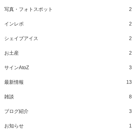
写真・フォトスポット
2
インレポ
2
シェイブアイス
2
お土産
2
サインAtoZ
3
最新情報
13
雑談
8
ブログ紹介
3
お知らせ
1