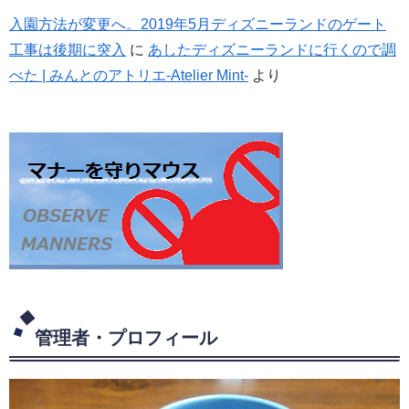
入園方法が変更へ。2019年5月ディズニーランドのゲート
工事は後期に突入
に
あしたディズニーランドに行くので調
べた | みんとのアトリエ-Atelier Mint-
より
管理者・プロフィール