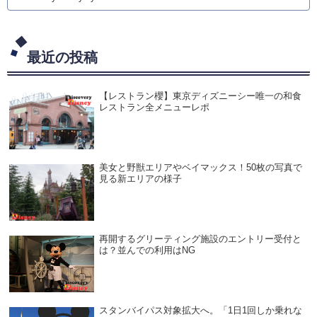
最近の投稿
【レストラン櫻】東京ディズニーシー唯一の和食
レストラン全メニューレポ
美女と野獣エリアやベイマックス！50枚の写真で
見る新エリアの様子
再開するグリーティング施設のエントリー受付と
は？並んでの利用はNG
スタンバイパス対象拡大へ。「1日1回しか乗れな