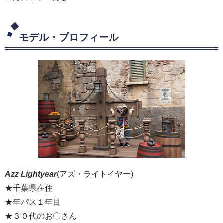
モデル・プロフィール
Azz Lightyear
(アズ・ライトイヤー)
★千葉県在住
★年パス１年目
★３０代のお〇さん