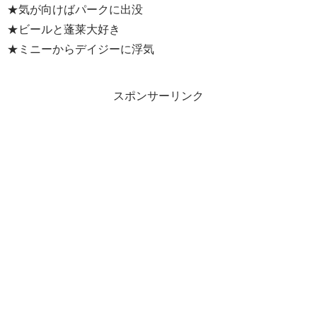
★気が向けばパークに出没
★ビールと蓬莱大好き
★ミニーからデイジーに浮気
スポンサーリンク