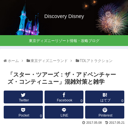
Discovery Disney
東京ディズニーリゾート情報・攻略ブログ
ホーム
東京ディズニーランド
TDLアトラクション
「スター・ツアーズ：ザ・アドベンチャー
ズ・コンティニュー」混雑対策と雑学
Twitter
Facebook
はてブ
0
0
Pocket
LINE
Pinterest
0
2017.05.08
2017.05.21