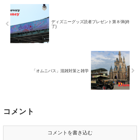
ディズニーグッズ読者プレゼント第８弾(終
了)
「オムニバス」混雑対策と雑学
コメント
コメントを書き込む