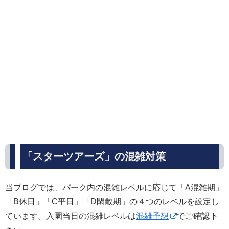
「スターツアーズ」の混雑対策
当ブログでは、パーク内の混雑レベルに応じて「A混雑期」
「B休日」「C平日」「D閑散期」の４つのレベルを設定し
ています。入園当日の混雑レベルは
混雑予想
でご確認下