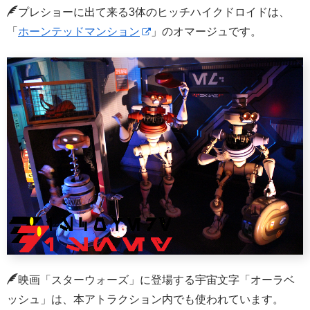
プレショーに出て来る3体のヒッチハイクドロイドは、
「
ホーンテッドマンション
」のオマージュです。
映画「スターウォーズ」に登場する宇宙文字「オーラベ
ッシュ」は、本アトラクション内でも使われています。