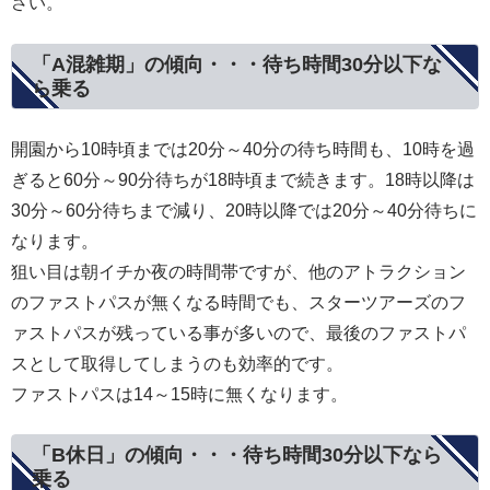
さい。
「A混雑期」の傾向・・・待ち時間30分以下な
ら乗る
開園から10時頃までは20分～40分の待ち時間も、10時を過
ぎると60分～90分待ちが18時頃まで続きます。18時以降は
30分～60分待ちまで減り、20時以降では20分～40分待ちに
なります。
狙い目は朝イチか夜の時間帯ですが、他のアトラクション
のファストパスが無くなる時間でも、スターツアーズのフ
ァストパスが残っている事が多いので、最後のファストパ
スとして取得してしまうのも効率的です。
ファストパスは14～15時に無くなります。
「B休日」の傾向・・・待ち時間30分以下なら
乗る