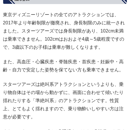
東京ディズニーリゾートの全てのアトラクションでは、
2017年より年齢制限が撤廃され、身長制限のみに統一され
ました。スターツアーズでは身長制限があり、102cm未満
は乗車できません。102cmはおおよそ4歳～5歳程度ですの
で、3歳以下のお子様は乗車が難しくなります。
また、高血圧・心臓疾患・脊髄疾患・首疾患・妊娠中・高
齢・自力で安定した姿勢を保てない方も乗車できません。
スターツアーズは絶叫系アトラクションというよりも、乗
り物自体はその場から動かずに、画面に合わせて傾いたり
揺れたりする「準絶叫系」のアトラクションです。性質
上、とてもよく揺れますので、乗り物酔いしやすい方は注
意が必要です。