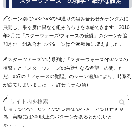
「スターツアーズ」の雑学・細かな設定
シーン別に2×3×3×3の54通りの組み合わせがランダムに
展開し、乗る度に異なる組み合わせを体感できます。2016
年2月に「スターウォーズ/フォースの覚醒」のシーンが追
加され、組み合わせパターンは全96種類に増えました。
スターツアーズの時系列は「スターウォーズep3/シスの
復讐」と「スターウォーズep4/新たなる希望」の間。た
だ、ep7の「フォースの覚醒」のシーン追加により、時系列
が崩てしまいました。←許せません(笑)
96種類あるパターンは、さらに細かく分けると背景が少
し違うものや、セリフが少し異なるパターンも存在する
為、実際には300以上のパターンがあるとかないと
か・・・。