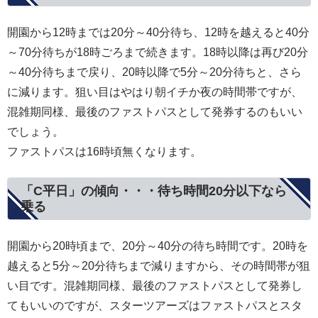
開園から12時までは20分～40分待ち、12時を越えると40分
～70分待ちが18時ごろまで続きます。18時以降は再び20分
～40分待ちまで戻り、20時以降で5分～20分待ちと、さら
に減ります。狙い目はやはり朝イチか夜の時間帯ですが、
混雑期同様、最後のファストパスとして発券するのもいい
でしょう。
ファストパスは16時頃無くなります。
「C平日」の傾向・・・待ち時間20分以下なら
乗る
開園から20時頃まで、20分～40分の待ち時間です。20時を
越えると5分～20分待ちまで減りますから、その時間帯が狙
い目です。混雑期同様、最後のファストパスとして発券し
てもいいのですが、スターツアーズはファストパスとスタ