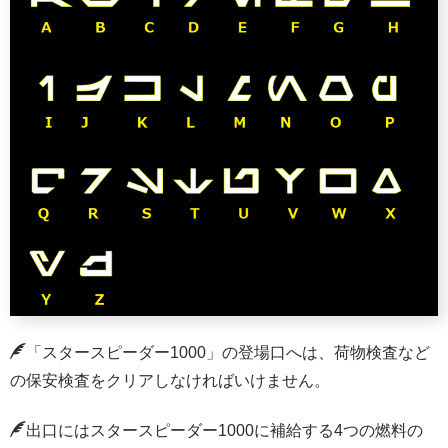
「スタースピーダー1000」の登場口へは、荷物検査など
の保安検査をクリアしなければいけません。
出口にはスタースピーダー1000に補給する4つの燃料の