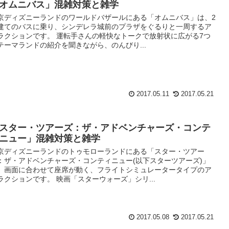
オムニバス」混雑対策と雑学
京ディズニーランドのワールドバザールにある「オムニバス」は、2
建てのバスに乗り、シンデレラ城前のプラザをぐるりと一周するア
ラクションです。 運転手さんの軽快なトークで放射状に広がる7つ
テーマランドの紹介を聞きながら、のんびり...
2017.05.11
2017.05.21
スター・ツアーズ：ザ・アドベンチャーズ・コンテ
ニュー」混雑対策と雑学
京ディズニーランドのトゥモローランドにある「スター・ツアー
：ザ・アドベンチャーズ・コンティニュー(以下スターツアーズ)」
、画面に合わせて座席が動く、フライトシミュレータータイプのア
ラクションです。 映画「スターウォーズ」シリ...
2017.05.08
2017.05.21