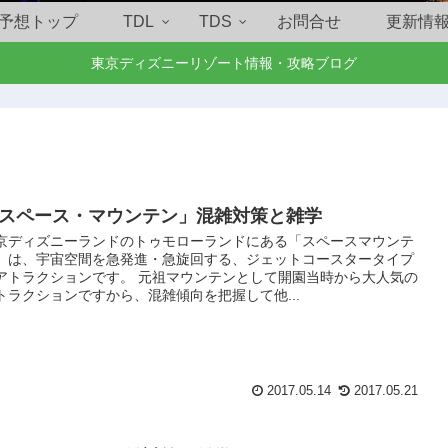
予想トップ
TDL
TDS
お問合せ
更新情
東京ディズニーリゾート情報・攻略ブログ
スペース・マウンテン」混雑対策と雑学
京ディズニーランドのトゥモローランドにある「スペースマウンテ
」は、宇宙空間を急発進・急旋回する、ジェットコースタータイプ
アトラクションです。 元祖マウンテンとして開園当時から大人気の
トラクションですから、混雑傾向を把握して他...
2017.05.14
2017.05.21