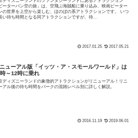
京ディズニーランドのファンタジーランドにあるアトラクション
ピーターパン空の旅」は、空飛ぶ海賊船に乗り込み、映画ピーター
ンの世界を上空から楽しむ、ほのぼの系アトラクションです。 いつ
長い待ち時間となる同アトラクションですが、待...
2017.01.25
2017.05.21
ニューアル版「イッツ・ア・スモールワールド」は
0時～12時に乗れ
京ディズニーランドの象徴的アトラクションがリニューアル！リニ
ーアル後の待ち時間をパークの混雑レベル別に詳しく解説。
2016.11.19
2019.06.01