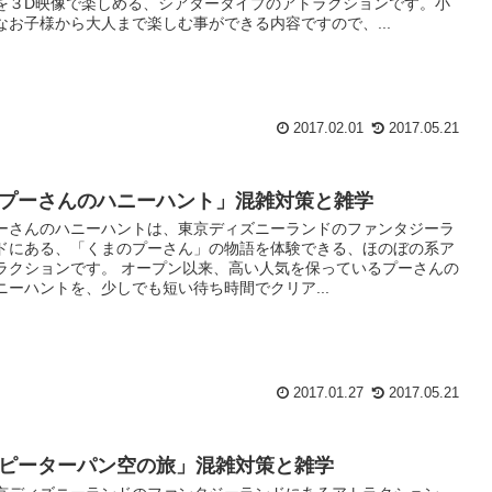
を３D映像で楽しめる、シアタータイプのアトラクションです。小
なお子様から大人まで楽しむ事ができる内容ですので、...
2017.02.01
2017.05.21
プーさんのハニーハント」混雑対策と雑学
ーさんのハニーハントは、東京ディズニーランドのファンタジーラ
ドにある、「くまのプーさん」の物語を体験できる、ほのぼの系ア
ラクションです。 オープン以来、高い人気を保っているプーさんの
ニーハントを、少しでも短い待ち時間でクリア...
2017.01.27
2017.05.21
ピーターパン空の旅」混雑対策と雑学