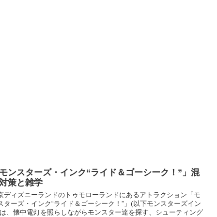
モンスターズ・インク“ライド＆ゴーシーク！”」混
対策と雑学
京ディズニーランドのトゥモローランドにあるアトラクション「モ
スターズ・インク“ライド＆ゴーシーク！”」(以下モンスターズイン
)は、懐中電灯を照らしながらモンスター達を探す、シューティング