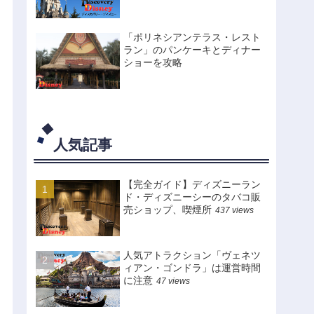
「ポリネシアンテラス・レスト
ラン」のパンケーキとディナー
ショーを攻略
人気記事
【完全ガイド】ディズニーラン
ド・ディズニーシーのタバコ販
売ショップ、喫煙所
437 views
人気アトラクション「ヴェネツ
ィアン・ゴンドラ」は運営時間
に注意
47 views